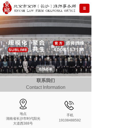
在线咨询
联系我们
Contact Information
地点
手机
湖南省长沙市时代阳光
19108488592
大道西388号